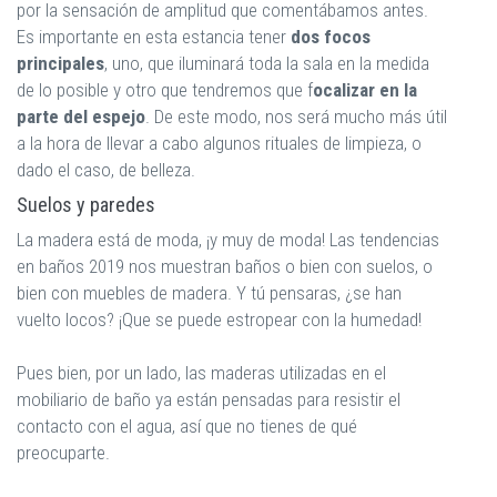
por la sensación de amplitud que comentábamos antes.
Es importante en esta estancia tener
dos focos
principales
, uno, que iluminará toda la sala en la medida
de lo posible y otro que tendremos que f
ocalizar en la
parte del espejo
. De este modo, nos será mucho más útil
a la hora de llevar a cabo algunos rituales de limpieza, o
dado el caso, de belleza.
Suelos y paredes
La madera está de moda, ¡y muy de moda! Las tendencias
en baños 2019 nos muestran baños o bien con suelos, o
bien con muebles de madera. Y tú pensaras, ¿se han
vuelto locos? ¡Que se puede estropear con la humedad!
Pues bien, por un lado, las maderas utilizadas en el
mobiliario de baño ya están pensadas para resistir el
contacto con el agua, así que no tienes de qué
preocuparte.