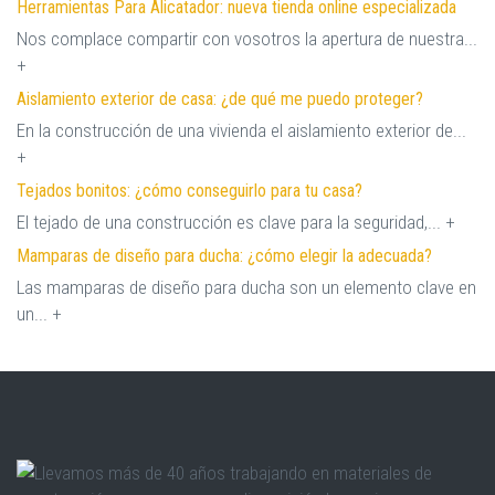
Herramientas Para Alicatador: nueva tienda online especializada
Nos complace compartir con vosotros la apertura de nuestra...
+
Aislamiento exterior de casa: ¿de qué me puedo proteger?
En la construcción de una vivienda el aislamiento exterior de...
+
Tejados bonitos: ¿cómo conseguirlo para tu casa?
El tejado de una construcción es clave para la seguridad,... +
Mamparas de diseño para ducha: ¿cómo elegir la adecuada?
Las mamparas de diseño para ducha son un elemento clave en
un... +