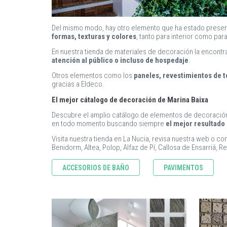
Del mismo modo, hay otro elemento que ha estado presen
formas, texturas y colores
, tanto para interior como pa
En nuestra tienda de materiales de decoración la encontr
atención al público o incluso de hospedaje
.
Otros elementos como los
paneles, revestimientos de t
gracias a Eldeco.
El mejor cátalogo de decoración de Marina Baixa
Descubre el amplio catálogo de elementos de decoración p
en todo momento buscando siempre
el mejor resultado 
Visita nuestra tienda en La Nucia, revisa nuestra web o c
Benidorm, Altea, Polop, Alfaz de Pí, Callosa de Ensarriá, Rel
ACCESORIOS DE BAÑO
PAVIMENTOS