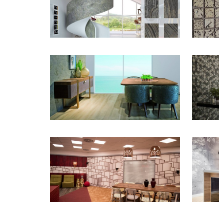
ZOOM
ZOOM
ZOOM