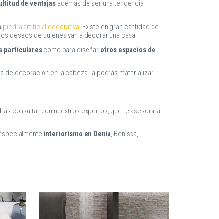
ltitud de ventajas
además de ser una tendencia
a
piedra artificial decorativa
! Existe en gran cantidad de
 los deseos de quienes van a decorar una casa.
 particulares
como para diseñar
otros espacios de
ea de decoración en la cabeza, la podrás materializar
drás consultar con nuestros expertos, que te asesorarán
, especialmente
interiorismo en Denia
, Benissa,