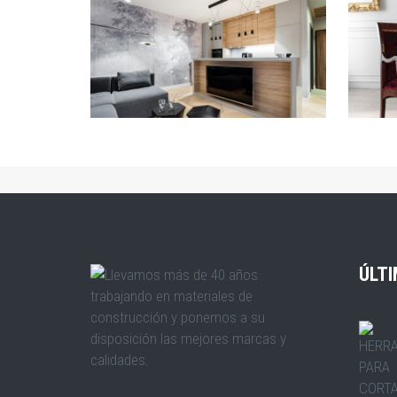
ZOOM
ÚLTI