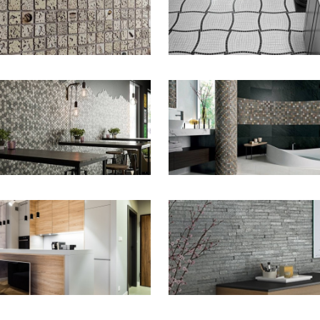
ZOOM
ZOOM
ZOOM
ZOOM
ZOOM
ZOOM