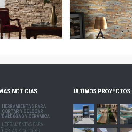
ZOOM
ZOOM
MAS NOTICIAS
ÚLTIMOS PROYECTOS
HERRAMIENTAS PARA
CORTAR Y COLOCAR
BALDOSAS Y CERÁMICA
HERRAMIENTAS PARA
CORTAR Y COLOCAR