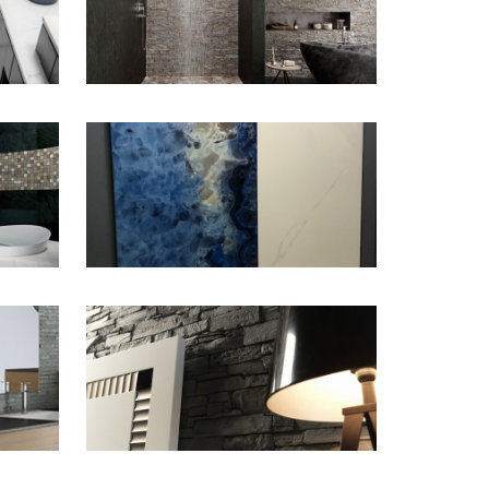
ZOOM
ZOOM
ZOOM