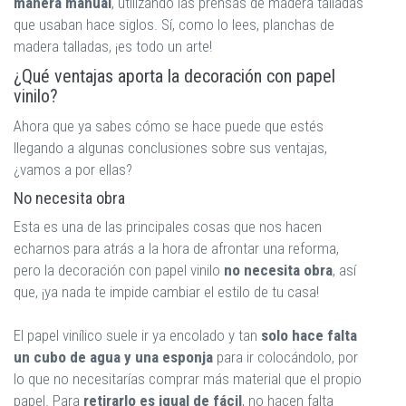
manera manual
, utilizando las prensas de madera talladas
que usaban hace siglos. Sí, como lo lees, planchas de
madera talladas, ¡es todo un arte!
¿Qué ventajas aporta la decoración con papel
vinilo?
Ahora que ya sabes cómo se hace puede que estés
llegando a algunas conclusiones sobre sus ventajas,
¿vamos a por ellas?
No necesita obra
Esta es una de las principales cosas que nos hacen
echarnos para atrás a la hora de afrontar una reforma,
pero la decoración con papel vinilo
no necesita obra
, así
que, ¡ya nada te impide cambiar el estilo de tu casa!
El papel vinílico suele ir ya encolado y tan
solo hace falta
un cubo de agua y una esponja
para ir colocándolo, por
lo que no necesitarías comprar más material que el propio
papel. Para
retirarlo es igual de fácil
, no hacen falta