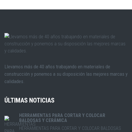
Llevamos más de 40 años trabajando en materiales de
construcción y ponemos a su disposición las mejores marcas y
calidades.
ÚLTIMAS NOTICIAS
HERRAMIENTAS PARA CORTAR Y COLOCAR
BALDOSAS Y CERÁMICA
HERRAMIENTAS PARA CORTAR Y COLOCAR BALDOSAS