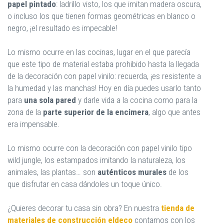
papel pintado
: ladrillo visto, los que imitan madera oscura,
o incluso los que tienen formas geométricas en blanco o
negro, ¡el resultado es impecable!
Lo mismo ocurre en las cocinas, lugar en el que parecía
que este tipo de material estaba prohibido hasta la llegada
de la decoración con papel vinilo: recuerda, ¡es resistente a
la humedad y las manchas! Hoy en día puedes usarlo tanto
para
una sola pared
y darle vida a la cocina como para la
zona de la
parte superior de la encimera
, algo que antes
era impensable.
Lo mismo ocurre con la decoración con papel vinilo tipo
wild jungle, los estampados imitando la naturaleza, los
animales, las plantas… son
auténticos murales
de los
que disfrutar en casa dándoles un toque único.
¿Quieres decorar tu casa sin obra? En nuestra
tienda de
materiales de construcción eldeco
contamos con los