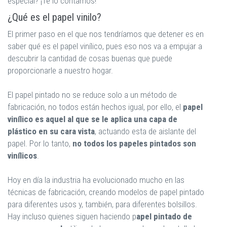
especial? ¡Te lo contamos!
¿Qué es el papel vinilo?
El primer paso en el que nos tendríamos que detener es en
saber qué es el papel vinílico, pues eso nos va a empujar a
descubrir la cantidad de cosas buenas que puede
proporcionarle a nuestro hogar.
El papel pintado no se reduce solo a un método de
fabricación, no todos están hechos igual, por ello, el
papel
vinílico es aquel al que se le aplica una capa de
plástico en su cara vista
, actuando esta de aislante del
papel. Por lo tanto,
no todos los papeles pintados son
vinílicos
.
Hoy en día la industria ha evolucionado mucho en las
técnicas de fabricación, creando modelos de papel pintado
para diferentes usos y, también, para diferentes bolsillos.
Hay incluso quienes siguen haciendo p
apel pintado de