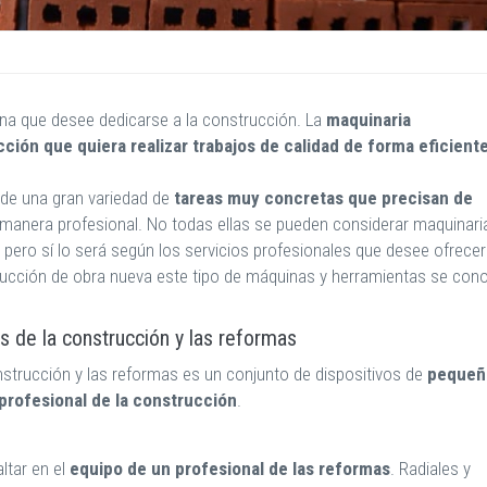
ona que desee dedicarse a la construcción. La
maquinaria
cción que quiera realizar trabajos de calidad de forma eficient
de una gran variedad de
tareas muy concretas que precisan de
 manera profesional. No todas ellas se pueden considerar maquinari
n pero sí lo será según los servicios profesionales que desee ofrecer
ucción de obra nueva este tipo de máquinas y herramientas se con
s de la construcción y las reformas
onstrucción y las reformas es un conjunto de dispositivos de
pequeñ
profesional de la construcción
.
ltar en el
equipo de un profesional de las reformas
. Radiales y