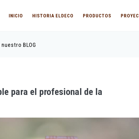
INICIO
HISTORIA ELDECO
PRODUCTOS
PROYE
n nuestro BLOG
e para el profesional de la