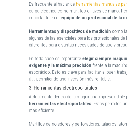
Es frecuente al hablar de
herramientas manuales par
carga eléctrica como martillos o llaves de mano. P
importante en el
equipo de un profesional de la c
Herramientas y dispositivos de medición
como las
algunas de las esenciales para los profesionales de
diferentes para distintas necesidades de uso y pres
En todo caso es importante
elegir siempre maquina
exigente y la máxima precisión
frente a la maquin
esporádico. Esto es clave para facilitar el buen traba
útil, permitiendo una inversión más rentable.
3. Herramientas electroportátiles
Actualmente dentro de la maquinaria imprescindible 
herramientas electroportátiles
. Estas permiten u
más eficiente.
Martillos demoledores y perforadores, taladros, atorn