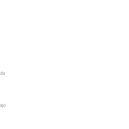
ida
ajo