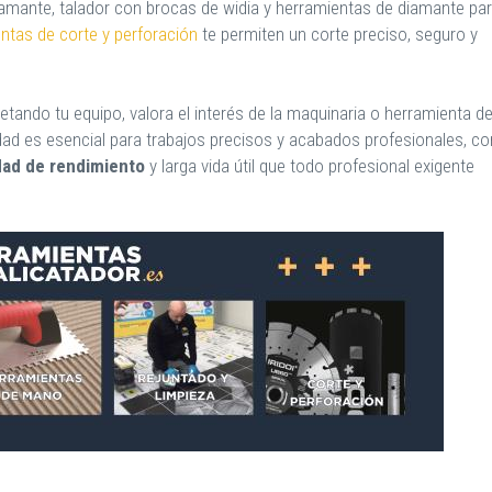
amante, talador con brocas de widia y herramientas de diamante pa
ntas de corte y perforación
te permiten un corte preciso, seguro y
etando tu equipo, valora el interés de la maquinaria o herramienta d
idad es esencial para trabajos precisos y acabados profesionales, co
idad de rendimiento
y larga vida útil que todo profesional exigente