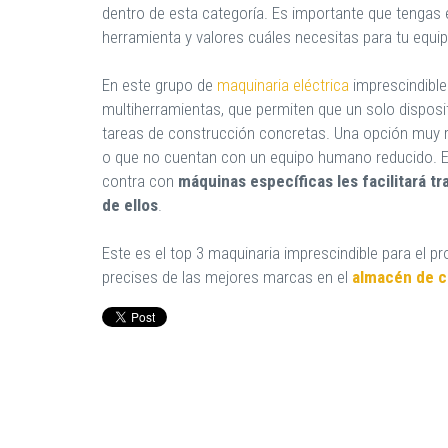
dentro de esta categoría. Es importante que tengas 
herramienta y valores cuáles necesitas para tu equi
En este grupo de
maquinaria eléctrica
imprescindible
multiherramientas, que permiten que un solo disposit
tareas de construcción concretas. Una opción muy
o que no cuentan con un equipo humano reducido. E
contra con
máquinas específicas les facilitará t
de ellos
.
Este es el top 3 maquinaria imprescindible para el p
precises de las mejores marcas en el
almacén de c