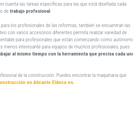
en cuenta las tareas específicas para las que está diseñada cada
po de
trabajo profesional
.
 para los profesionales de las reformas, también se encuentran las
ivo con varios accesorios diferentes permita realizar variedad de
 rentable para profesionales que están comenzando como autónom
s menos interesante para equipos de muchos profesionales, pues
rabajar al mismo tiempo con la herramienta que precisa cada un
rofesional de la construcción. Puedes encontrar la maquinaria que
onstrucción en Alicante Eldeco.es.