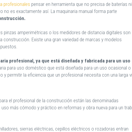
a profesionales
pensar en herramienta que no precisa de baterías ni
ero no es exactamente así. La maquinaria manual forma parte
onstrucción.
 pinzas amperimétricas o los medidores de distancia digitales son
 la construcción. Existe una gran variedad de marcas y modelos
upuestos.
ria profesional, ya que está diseñada y fabricada para un uso
aria para uso doméstico que está diseñada para un uso ocasional o
jo y permitir la eficiencia que un profesional necesita con una larga v
para el profesional de la construcción están las denominadas
n uso más cómodo y práctico en reformas y obra nueva para un trab
illadores, sierras eléctricas, cepillos eléctricos o rozadoras entran