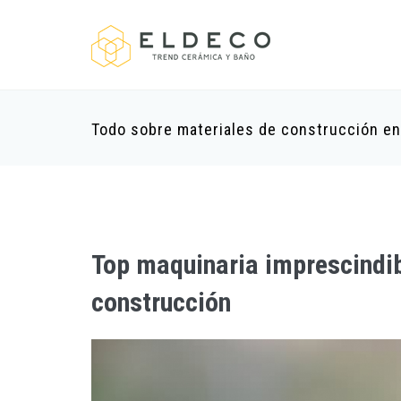
Todo sobre materiales de construcción e
Top maquinaria imprescindibl
construcción