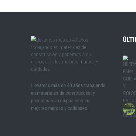
ÚLTI
Llevamos más de 40 años trabajando
en materiales de construcción y
ponemos a su disposición las
mejores marcas y calidades.