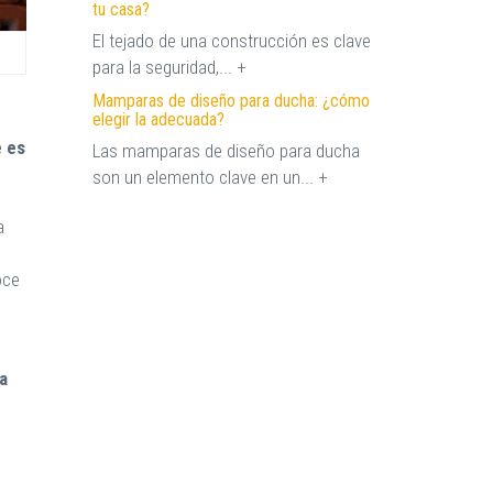
tu casa?
El tejado de una construcción es clave
para la seguridad,... +
Mamparas de diseño para ducha: ¿cómo
elegir la adecuada?
e es
Las mamparas de diseño para ducha
son un elemento clave en un... +
a
oce
a