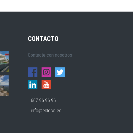
CONTACTO
Contacte con nosotros
667 96 96 96
info@eldeco.es