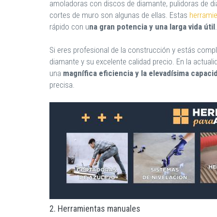
amoladoras con discos de diamante, pulidoras de di
cortes de muro son algunas de ellas. Estas
herramie
rápido con u
na gran potencia y una larga vida útil
.
Si eres profesional de la construcción y estás compl
diamante y su excelente calidad precio. En la actual
una
magnífica eficiencia y la elevadísima capac
precisa.
2. Herramientas manuales