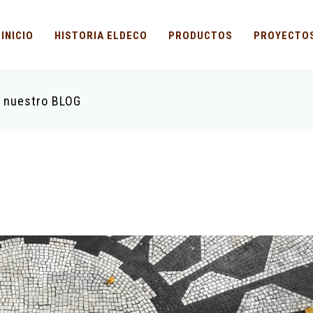
INICIO
HISTORIA ELDECO
PRODUCTOS
PROYECTO
n nuestro BLOG