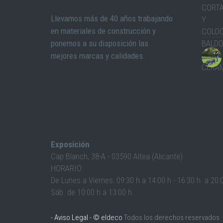
Llevamos más de 40 años trabajando
en materiales de construcción y
ponemos a su disposición las
mejores marcas y calidades.
Exposición
Cap Blanch, 38-A - 03590 Altea (Alicante)
HORARIO:
De Lunes a Viernes: 09:30 h a 14:00 h - 16:30 h a 20:
Sáb. de 10:00 h a 13:00 h.
-
Aviso Legal
- © eldeco
Todos los derechos reservados