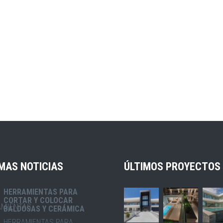
MAS NOTICIAS
ÚLTIMOS PROYECTOS
HERRAMIENTAS PARA
CORTAR Y COLOCAR
BALDOSAS Y CERÁMICA
HERRAMIENTAS PARA