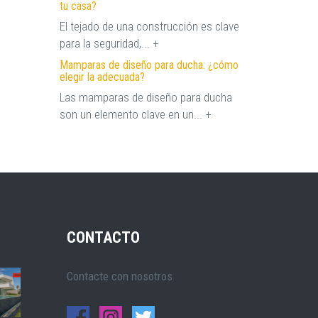
tu casa?
El tejado de una construcción es clave
para la seguridad,... +
Mamparas de diseño para ducha: ¿cómo
elegir la adecuada?
Las mamparas de diseño para ducha
son un elemento clave en un... +
CONTACTO
Contacte con nosotros