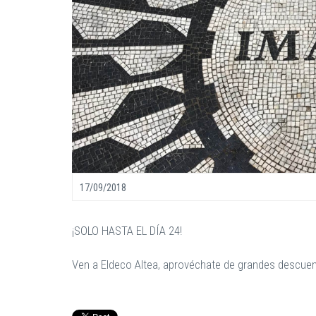
17/09/2018
¡SOLO HASTA EL DÍA 24!
Ven a Eldeco Altea, aprovéchate de grandes des