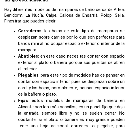
Hay diferentes modelos de mamparas de baño cerca de Altea, 
Benidorm, La Nucía, Calpe, Callosa de Ensarriá, Polop, Sella, 
Finestrar que puedes elegir:
Correderas
: las hojas de este tipo de mamparas se 
desplazan sobre carriles por lo que son perfectas para 
baños mini al no ocupar espacio exterior o interior de la 
mampara. 
Abatibles
: en este caso necesitas contar con espacio 
exterior al plato o bañera porque sus puertas se abren 
al exterior.
Plegables
: para este tipo de modelos has de pensar en 
contar con espacio interior pues se desplazan sobre un 
carril y las hojas, normalmente, ocupan espacio interior 
de la bañera o plato.
Fijas
: estos modelos de mamparas de bañera en 
Alicante son los más sencillos, es un panel fijo que deja 
la entrada siempre libre y no se suelen cerrar. No 
obstante, si el plato o bañera es muy grande pueden 
tener una hoja adicional, corredera o plegable, para 