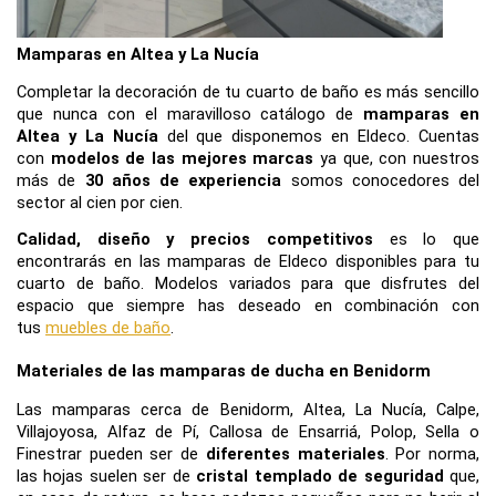
Mamparas en Altea y La Nucía
Completar la decoración de tu cuarto de baño es más sencillo 
que nunca con el maravilloso catálogo de 
mamparas en 
Altea y La Nucía
 del que disponemos en Eldeco. Cuentas 
con 
modelos de las mejores marcas
 ya que, con nuestros 
más de 
30 años de experiencia
 somos conocedores del 
sector al cien por cien.
Calidad, diseño y precios competitivos
 es lo que 
encontrarás en las mamparas de Eldeco disponibles para tu 
cuarto de baño. Modelos variados para que disfrutes del 
espacio que siempre has deseado en combinación con 
tus 
muebles de baño
.
Materiales de las mamparas de ducha en Benidorm
Las mamparas cerca de Benidorm, Altea, La Nucía, Calpe, 
Villajoyosa, Alfaz de Pí, Callosa de Ensarriá, Polop, Sella o 
Finestrar pueden ser de 
diferentes materiales
. Por norma, 
las hojas suelen ser de 
cristal templado de seguridad
 que, 