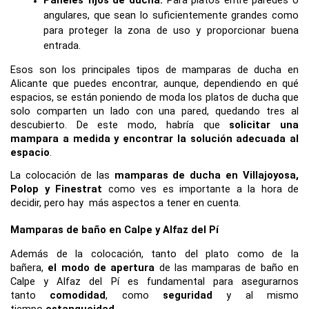
angulares, que sean lo suficientemente grandes como 
para proteger la zona de uso y proporcionar buena 
entrada. 
Esos son los principales tipos de mamparas de ducha en 
Alicante que puedes encontrar, aunque, dependiendo en qué 
espacios, se están poniendo de moda los platos de ducha que 
solo comparten un lado con una pared, quedando tres al 
descubierto. De este modo, habría que 
solicitar una 
mampara a medida y encontrar la solución adecuada al 
espacio
.
La colocación de las 
mamparas de ducha en Villajoyosa, 
Polop y Finestrat
 como ves es importante a la hora de 
decidir, pero hay  más aspectos a tener en cuenta.
Mamparas de baño en Calpe y Alfaz del Pí
Además de la colocación, tanto del plato como de la 
bañera, 
el modo de apertura
 de las mamparas de baño en 
Calpe y Alfaz del Pí es fundamental para asegurarnos 
tanto 
comodidad
, como 
seguridad
 y al mismo 
tiempo 
estanqueidad
.