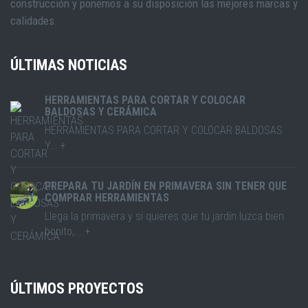
construcción y ponemos a su disposición las mejores marcas y
calidades.
ÚLTIMAS NOTICIAS
HERRAMIENTAS PARA CORTAR Y COLOCAR
BALDOSAS Y CERÁMICA
HERRAMIENTAS PARA CORTAR Y COLOCAR BALDOSAS
Y... +
PREPARA TU JARDÍN EN PRIMAVERA SIN TENER QUE
COMPRAR HERRAMIENTAS
Llega la primavera y si quieres que tu jardín luzca bien
bonito,... +
ÚLTIMOS PROYECTOS