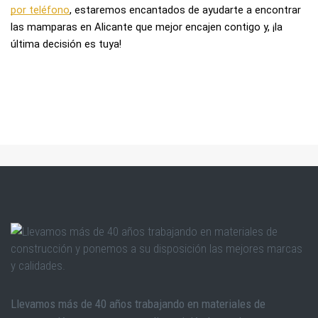
por teléfono
, estaremos encantados de ayudarte a encontrar 
las mamparas en Alicante que mejor encajen contigo y, ¡la 
última decisión es tuya!
Llevamos más de 40 años trabajando en materiales de