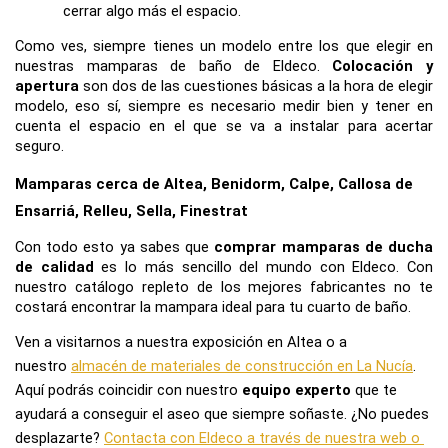
cerrar algo más el espacio.
Como ves, siempre tienes un modelo entre los que elegir en 
nuestras mamparas de baño de Eldeco. 
Colocación y 
apertura
 son dos de las cuestiones básicas a la hora de elegir 
modelo, eso sí, siempre es necesario medir bien y tener en 
cuenta el espacio en el que se va a instalar para acertar 
seguro.
Mamparas cerca de Altea, Benidorm, Calpe, Callosa de 
Ensarriá, Relleu, Sella, Finestrat
Con todo esto ya sabes que 
comprar mamparas de ducha 
de calidad
 es lo más sencillo del mundo con Eldeco. Con 
nuestro catálogo repleto de los mejores fabricantes no te 
costará encontrar la mampara ideal para tu cuarto de baño.
Ven a visitarnos a nuestra exposición en Altea o a 
nuestro 
almacén de materiales de construcción en La Nucía
. 
Aquí podrás coincidir con nuestro 
equipo experto
 que te 
ayudará a conseguir el aseo que siempre soñaste. ¿No puedes 
desplazarte? 
Contacta con Eldeco a través de nuestra web o 