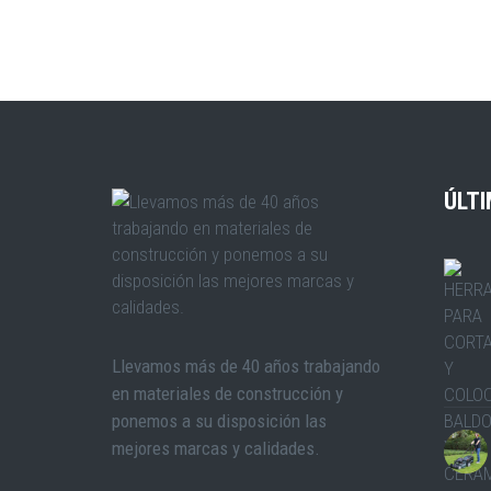
ÚLTI
Llevamos más de 40 años trabajando
en materiales de construcción y
ponemos a su disposición las
mejores marcas y calidades.