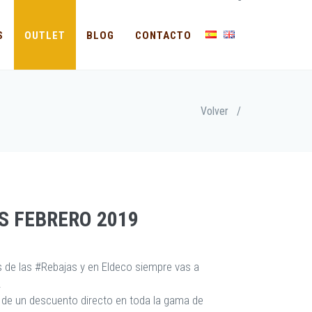
-
S
OUTLET
BLOG
CONTACTO
Volver
/
S FEBRERO 2019
 de las #Rebajas y en Eldeco siempre vas a
.
 de un descuento directo en toda la gama de