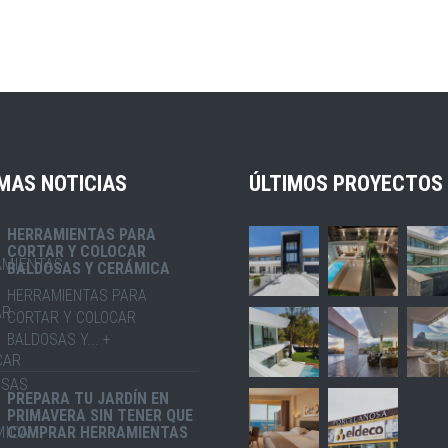
MAS NOTICIAS
ÚLTIMOS PROYECTOS
HERRAMIENTAS PARA
CORTAR Y COLOCAR
BALDOSAS Y CERÁMICA
HERRAMIENTAS PARA
CORTAR Y COLOCAR
BALDOSAS Y... +
PREPARA TU JARDÍN EN
PRIMAVERA SIN TENER QUE
COMPRAR HERRAMIENTAS