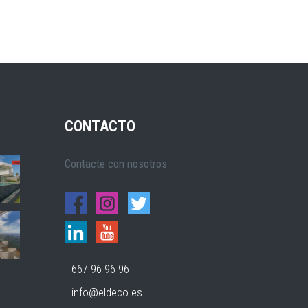
CONTACTO
Contacte con nosotros
667 96 96 96
info@eldeco.es