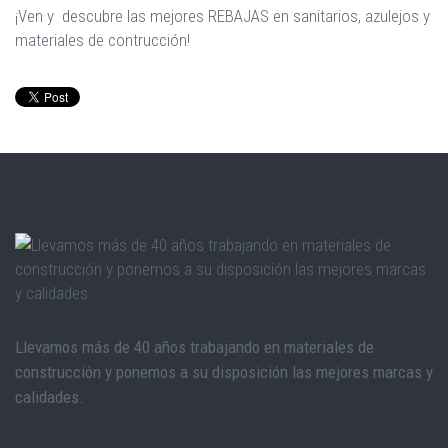
¡Ven y descubre las mejores REBAJAS en sanitarios, azulejos y
materiales de contrucción!
Llevamos más de 40 años trabajando en materiales de
construcción y ponemos a su disposición las mejores marcas y
calidades.